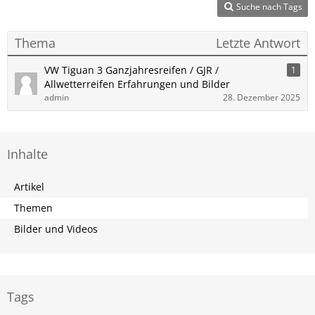
Suche nach Tags
Thema
Letzte Antwort
VW Tiguan 3 Ganzjahresreifen / GJR /
1
Allwetterreifen Erfahrungen und Bilder
admin
28. Dezember 2025
Inhalte
Artikel
Themen
Bilder und Videos
Tags