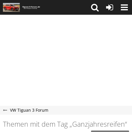
VW Tiguan 3 Forum
Themen mit dem Tag „Ganzjahresreifen“