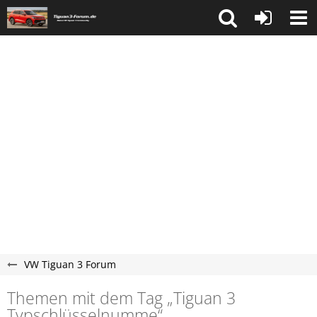
VW Tiguan 3 Forum
Themen mit dem Tag „Tiguan 3​​​​
Typschlüsselnumme“