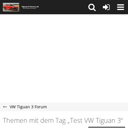
VW Tiguan 3 Forum
Themen mit dem Tag „Test VW Tiguan 3“