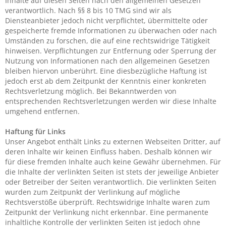
Inhalte auf diesen Seiten nach den allgemeinen Gesetzen
verantwortlich. Nach §§ 8 bis 10 TMG sind wir als
Diensteanbieter jedoch nicht verpflichtet, übermittelte oder
gespeicherte fremde Informationen zu überwachen oder nach
Umständen zu forschen, die auf eine rechtswidrige Tätigkeit
hinweisen. Verpflichtungen zur Entfernung oder Sperrung der
Nutzung von Informationen nach den allgemeinen Gesetzen
bleiben hiervon unberührt. Eine diesbezügliche Haftung ist
jedoch erst ab dem Zeitpunkt der Kenntnis einer konkreten
Rechtsverletzung möglich. Bei Bekanntwerden von
entsprechenden Rechtsverletzungen werden wir diese Inhalte
umgehend entfernen.
Haftung für Links
Unser Angebot enthält Links zu externen Webseiten Dritter, auf
deren Inhalte wir keinen Einfluss haben. Deshalb können wir
für diese fremden Inhalte auch keine Gewähr übernehmen. Für
die Inhalte der verlinkten Seiten ist stets der jeweilige Anbieter
oder Betreiber der Seiten verantwortlich. Die verlinkten Seiten
wurden zum Zeitpunkt der Verlinkung auf mögliche
Rechtsverstöße überprüft. Rechtswidrige Inhalte waren zum
Zeitpunkt der Verlinkung nicht erkennbar. Eine permanente
inhaltliche Kontrolle der verlinkten Seiten ist jedoch ohne