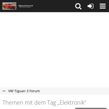
VW Tiguan 3 Forum
Themen mit dem Tag „Elektronik“