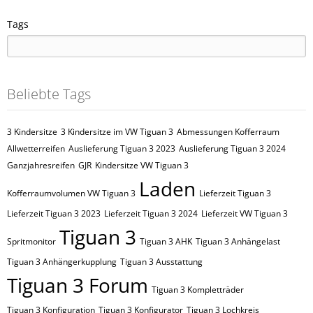
Tags
Beliebte Tags
3 Kindersitze
3 Kindersitze im VW Tiguan 3
Abmessungen Kofferraum
Allwetterreifen
Auslieferung Tiguan 3 2023
Auslieferung Tiguan 3 2024
Ganzjahresreifen
GJR
Kindersitze VW Tiguan 3
Laden
Kofferraumvolumen VW Tiguan 3
Lieferzeit Tiguan 3
Lieferzeit Tiguan 3 2023
Lieferzeit Tiguan 3 2024
Lieferzeit VW Tiguan 3
Tiguan 3
Spritmonitor
Tiguan 3 AHK
Tiguan 3 Anhängelast
Tiguan 3 Anhängerkupplung
Tiguan 3 Ausstattung
Tiguan 3 Forum
Tiguan 3 Kompletträder
Tiguan 3 Konfiguration
Tiguan 3 Konfigurator
Tiguan 3 Lochkreis