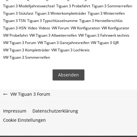
Tiguan 3 Modelljahreswechsel
Tiguan 3 Probefahrt
Tiguan 3 Sommerreifen
Tiguan 3 Stützlast
Tiguan 3 Winterkompletträder
Tiguan 3 Winterreifen
Tiguan 3​​​​ TSN
Tiguan 3​​​​ Typschlüsselnumme
Tiguan 3​​​​​ Herstellerschlüs
Tiguan 3​​​​​ HSN
Video
Videos
VW Forum
VW Konfiguration
VW Konfigurator
VW Probefahrt
VW Tiguan 3 Allwetterreifen
VW Tiguan 3 Fahrwerk technis
VW Tiguan 3 Forum
VW Tiguan 3 Ganzjahresreifen
VW Tiguan 3 GJR
VW Tiguan 3 Kompletträder
VW Tiguan 3 Lochkreis
VW Tiguan 3 Sommerreifen
VW Tiguan 3 Forum
Impressum
Datenschutzerklärung
Cookie Einstellungen