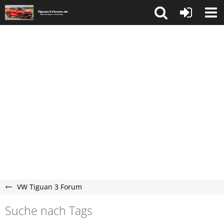
VW Tiguan 3 Forum
Suche nach Tags