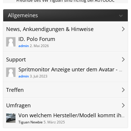
Freunde des VW Tiguan sind richtig bei AUTODOC
Allgemeines
News, Ankuendigungen & Hinweise
ID. Polo Forum
admin
2. Mai 2026
Support
Spritmonitor Anzeige unter dem Avatar - Eintrag der ID und Anzeige der Grafik
admin
3. Juli 2023
Treffen
Umfragen
Von welchem Hersteller/Modell kommt ihr und warum wechselt ihr zum VW Tiguan 3?
Tiguan Newbie
5. März 2025