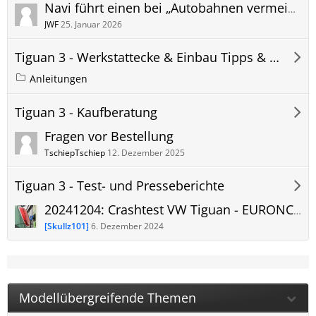
Navi führt einen bei „Autobahnen vermeiden“ die seltsamsten, verschlungen Pfade, als hätte man kürzeste Strecke eingegeben.
JWF
25. Januar 2026
Tiguan 3 - Werkstattecke & Einbau Tipps & Tricks
Anleitungen
Tiguan 3 - Kaufberatung
Fragen vor Bestellung
TschiepTschiep
12. Dezember 2025
Tiguan 3 - Test- und Presseberichte
20241204: Crashtest VW Tiguan - EURONCAP CRASHTESTS 2024 5 Sterne sind immer noch nicht selbstverständlich
[Skullz101]
6. Dezember 2024
Modellübergreifende Themen