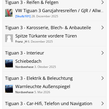
Tiguan 3 - Reifen & Felgen
VW Tiguan 3 Ganzjahresreifen / GJR / Allwetterreifen Erfahrungen und Bilder
[Skullz101]
28. Dezember 2025
Tiguan 3 - Karosserie, Blech- & Anbauteile
Spitze Türkante vordere Türen
Franz _H
6. Dezember 2025
Tiguan 3 - Interieur
Schiebedach
Nordseehase
3. Oktober 2025
Tiguan 3 - Elektrik & Beleuchtung
Warnleuchte Außenspiegel
Nordseehase
5. Mai 2026
Tiguan 3 - Car-Hifi, Telefon und Navigation