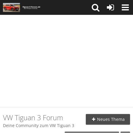
VW Tiguan 3 Forum
Neues Thema
Deine Community zum VW Tiguan 3