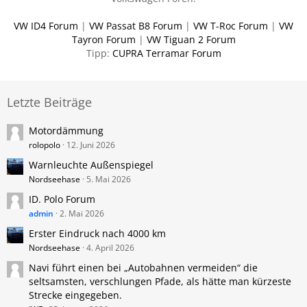
VW ID4 Forum
|
VW Passat B8 Forum
|
VW T-Roc Forum
|
VW
Tayron Forum
|
VW Tiguan 2 Forum
Tipp:
CUPRA Terramar Forum
Letzte Beiträge
Motordämmung
rolopolo
12. Juni 2026
Warnleuchte Außenspiegel
Nordseehase
5. Mai 2026
ID. Polo Forum
admin
2. Mai 2026
Erster Eindruck nach 4000 km
Nordseehase
4. April 2026
Navi führt einen bei „Autobahnen vermeiden“ die
seltsamsten, verschlungen Pfade, als hätte man kürzeste
Strecke eingegeben.