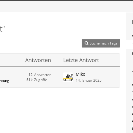
t“
Suche nach Tags
Antworten
Letzte Antwort
Miko
12
Antworten
51k
Zugriffe
14. Januar 2025
chtung