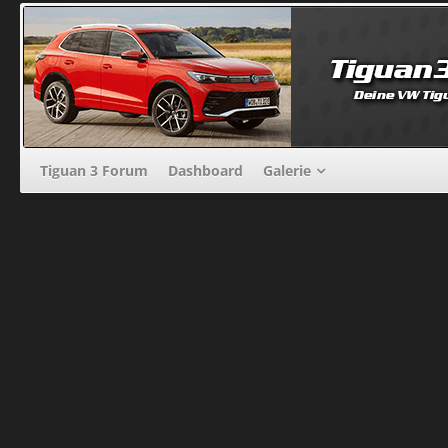
Tiguan 3 Forum
Dashboard
Galerie