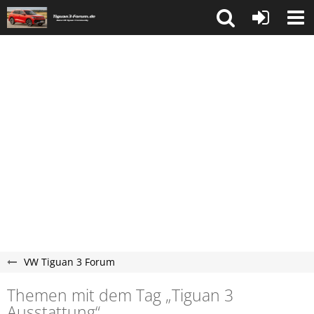
VW Tiguan 3 Forum
Themen mit dem Tag „Tiguan 3
Ausstattung“