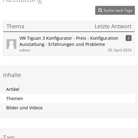
Suche nach Tags
Thema
Letzte Antwort
VW Tiguan 3 Konfigurator - Preis - Konfiguration
3
Ausstattung - Erfahrungen und Probleme
admin
20. April 2024
Inhalte
Artikel
Themen
Bilder und Videos
Tags