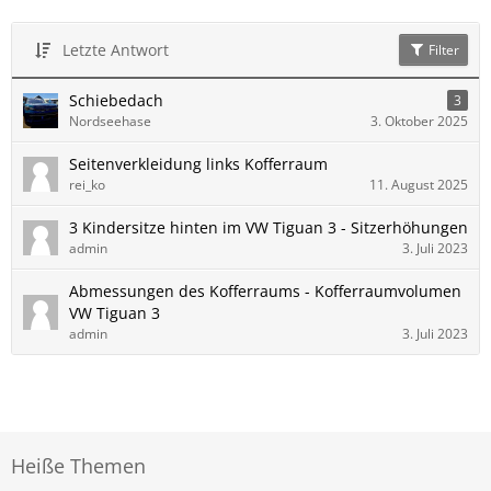
Letzte Antwort
Filter
Schiebedach
3
Nordseehase
3. Oktober 2025
Seitenverkleidung links Kofferraum
rei_ko
11. August 2025
3 Kindersitze hinten im VW Tiguan 3 - Sitzerhöhungen
admin
3. Juli 2023
Abmessungen des Kofferraums - Kofferraumvolumen
VW Tiguan 3
admin
3. Juli 2023
Heiße Themen