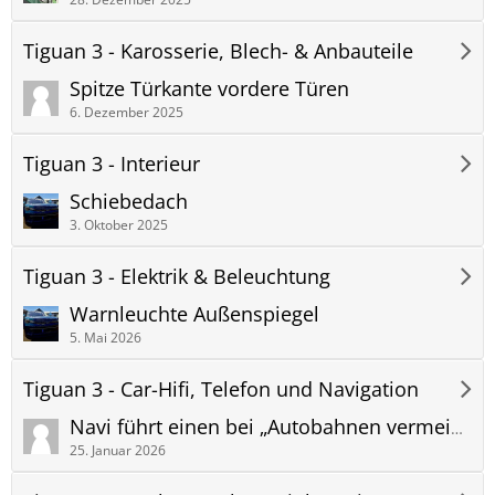
Tiguan 3 - Karosserie, Blech- & Anbauteile
Spitze Türkante vordere Türen
6. Dezember 2025
Tiguan 3 - Interieur
Schiebedach
3. Oktober 2025
Tiguan 3 - Elektrik & Beleuchtung
Warnleuchte Außenspiegel
5. Mai 2026
Tiguan 3 - Car-Hifi, Telefon und Navigation
Navi führt einen bei „Autobahnen vermeiden“ die seltsamsten, verschlungen Pfade, als hätte man kürzeste Strecke eingegeben.
25. Januar 2026