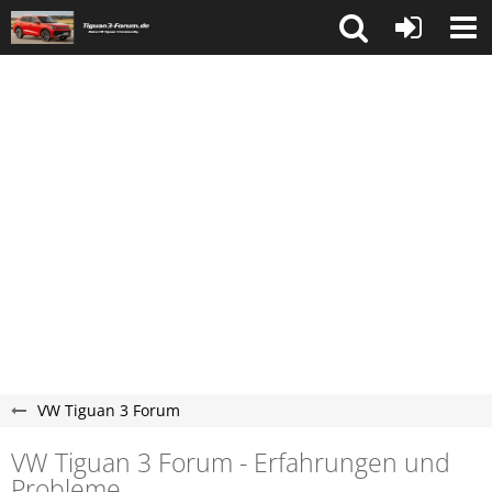
VW Tiguan 3 Forum
VW Tiguan 3 Forum - Erfahrungen und
Probleme