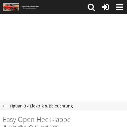
Tiguan 3 - Elektrik & Beleuchtung
Easy Open-Heckklappe
schuelbe
15. Mai 2025