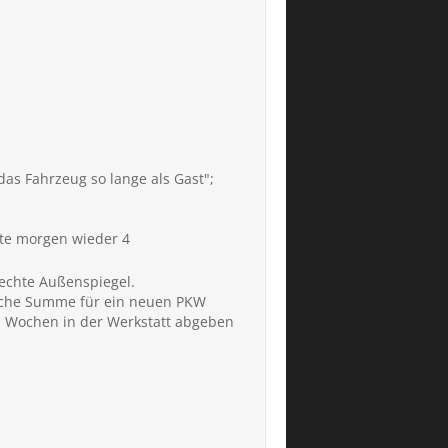
das Fahrzeug so lange als Gast";
te morgen wieder 4
rechte Außenspiegel.
liche Summe für ein neuen PKW
ei Wochen in der Werkstatt abgeben