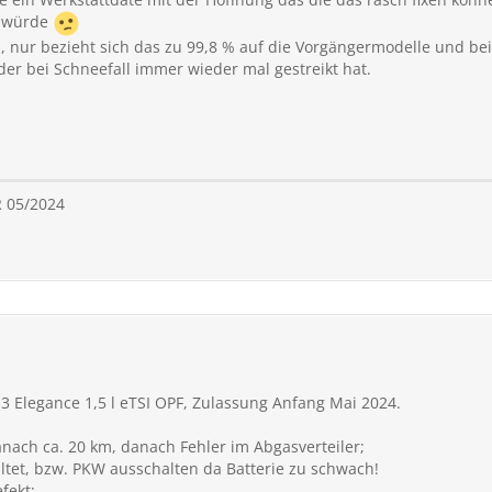
n würde
, nur bezieht sich das zu 99,8 % auf die Vorgängermodelle und be
 der bei Schneefall immer wieder mal gestreikt hat.
R 05/2024
3 Elegance 1,5 l eTSI OPF, Zulassung Anfang Mai 2024.
ch ca. 20 km, danach Fehler im Abgasverteiler;
ltet, bzw. PKW ausschalten da Batterie zu schwach!
fekt;