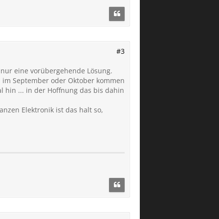
#3
er nur eine vorübergehende Lösung.
oll im September oder Oktober kommen
 hin ... in der Hoffnung das bis dahin
anzen Elektronik ist das halt so,