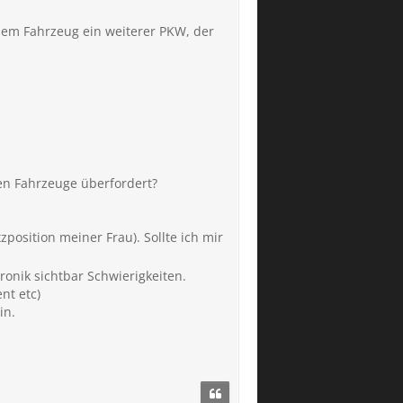
em Fahrzeug ein weiterer PKW, der
en Fahrzeuge überfordert?
position meiner Frau). Sollte ich mir
onik sichtbar Schwierigkeiten.
nt etc)
in.