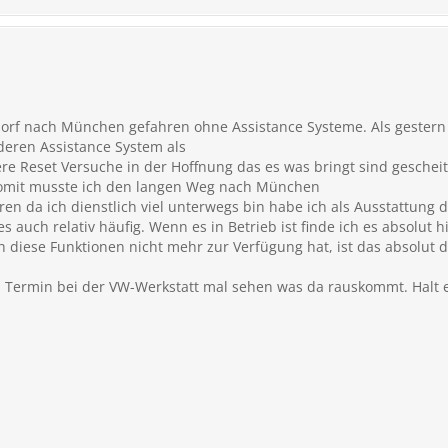
dorf nach München gefahren ohne Assistance Systeme. Als gestern 
deren Assistance System als
re Reset Versuche in der Hoffnung das es was bringt sind geschei
Somit musste ich den langen Weg nach München
en da ich dienstlich viel unterwegs bin habe ich als Ausstattung d
es auch relativ häufig. Wenn es in Betrieb ist finde ich es absolut 
 diese Funktionen nicht mehr zur Verfügung hat, ist das absolut d
 Termin bei der VW-Werkstatt mal sehen was da rauskommt. Halt 