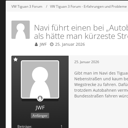
VW Tiguan 3 Forum
VW Tiguan 3 Forum - Erfahrungen und Probleme
Navi führt einen bei „Aut
als hätte man kürzeste St
JWF
25. Januar 2026
25. Januar 2026
Gibt man im Navi des Tiguan
Nebenstraßen und kaum bef
Wegstrecke zu fahren. Dafü
trotzdem Autobahnen vermei
Bundesstraßen fahren würd
JWF
Anfänger
Beiträge
1