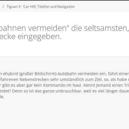
Tiguan 3 - Car-Hifi, Telefon und Navigation
obahnen vermeiden“ die seltsamsten
recke eingegeben.
 ehybrid (großer Bildschirm) Autobahn vermeiden ein, führt einen
ahrenen Nebenstrecken sehr umständlich zum Ziel, so, als habe 
r gibt es aber gar kein Kommando im Navi. Kennt jemand einen Tr
det? Denn so ist das ganze unbrauchbar, weil es viel länger dau
e.