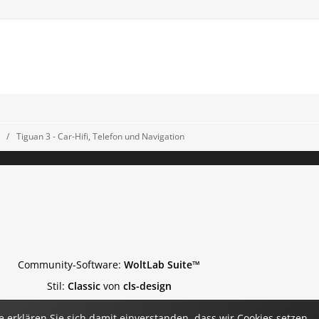
Tiguan 3 - Car-Hifi, Telefon und Navigation
Community-Software:
WoltLab Suite™
Stil:
Classic
von
cls-design
 erklären Sie sich damit einverstanden, dass wir Cookies setzen.