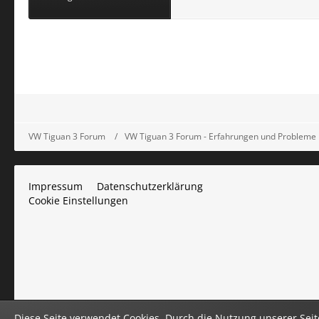
VW Tiguan 3 Forum
VW Tiguan 3 Forum - Erfahrungen und Probleme
Impressum
Datenschutzerklärung
Cookie Einstellungen
Diese Seite verwendet Cookies. Durch die Nutzung unserer Seite