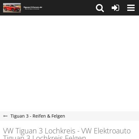
Tiguan 3 - Reifen & Felgen
VW Tiguan 3 Lochkreis - VW Elektroauto
Tiguan 3 Lochkreis Felgen