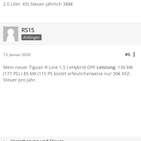
2.0 Liter. Kfz.Steuer jährlich 388€
RS15
Anfänger
#6
13. Januar 2026
Mein neuer Tiguan R-Line 1,5 l eHybrid OPF
Leistung:
130 kW
(177 PS) / 85 kW (115 PS kostet erfeulicherweise nur 30€ KFZ-
Steuer pro Jahr.