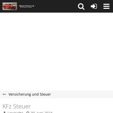
Versicherung und Steuer
KFz Steuer
Leseratte
30. Juni 2024