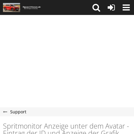
Support
Spritmonitor Anzeige unter dem Avatar -
Eintrag der ID und Anzeige der Grafik