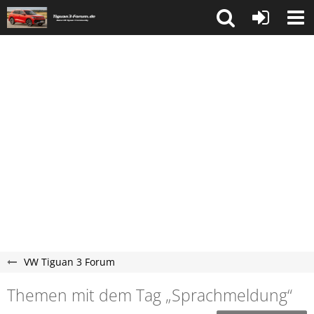
VW Tiguan 3 Forum
Themen mit dem Tag „Sprachmeldung“