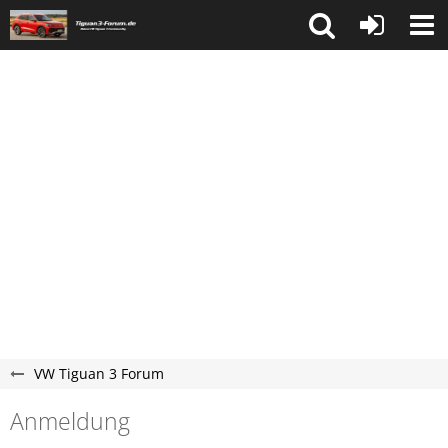
VW Tiguan 3 Forum
Anmeldung