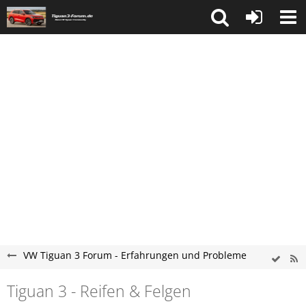
VW Tiguan 3 Forum - Erfahrungen und Probleme
Tiguan 3 - Reifen & Felgen