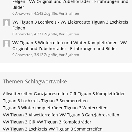
Felgen - VW Original und Zubehörräder - Erfahrungen und
Bilder
0 Antworten, 4.543 Zugriffe, Vor 3 Jahren
VW Tiguan 3 Lochkreis - VW Elektroauto Tiguan 3 Lochkreis
Felgen
0 Antworten, 4.271 Zugriffe, Vor 3 Jahren
VW Tiguan 3 Winterreifen und Winter Kompletträder - VW
Original und Zubehörräder - Erfahrungen und Bilder
0 Antworten, 3.912 Zugriffe, Vor 3 Jahren
Themen-Schlagwortwolke
Allwetterreifen
Ganzjahresreifen
GJR
Tiguan 3 Kompletträder
Tiguan 3 Lochkreis
Tiguan 3 Sommerreifen
Tiguan 3 Winterkompletträder
Tiguan 3 Winterreifen
VW Tiguan 3 Allwetterreifen
VW Tiguan 3 Ganzjahresreifen
VW Tiguan 3 GJR
VW Tiguan 3 Kompletträder
VW Tiguan 3 Lochkreis
VW Tiguan 3 Sommerreifen