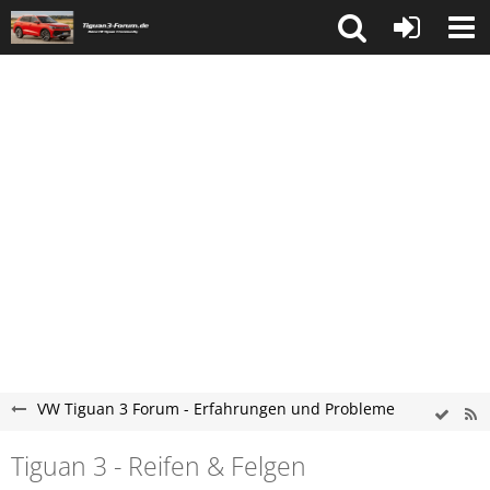
VW Tiguan 3 Forum - Erfahrungen und Probleme
Tiguan 3 - Reifen & Felgen