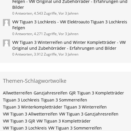
Felgen - VW Original und Zubehörräder - Erfahrungen und
Bilder
0 Antworten, 4.543 Zugriffe, Vor 3 Jahren
VW Tiguan 3 Lochkreis - VW Elektroauto Tiguan 3 Lochkreis
Felgen
0 Antworten, 4.271 Zugriffe, Vor 3 Jahren
VW Tiguan 3 Winterreifen und Winter Kompletträder - VW
Original und Zubehörräder - Erfahrungen und Bilder
0 Antworten, 3.912 Zugriffe, Vor 3 Jahren
Themen-Schlagwortwolke
Allwetterreifen
Ganzjahresreifen
GJR
Tiguan 3 Kompletträder
Tiguan 3 Lochkreis
Tiguan 3 Sommerreifen
Tiguan 3 Winterkompletträder
Tiguan 3 Winterreifen
VW Tiguan 3 Allwetterreifen
VW Tiguan 3 Ganzjahresreifen
VW Tiguan 3 GJR
VW Tiguan 3 Kompletträder
VW Tiguan 3 Lochkreis
VW Tiguan 3 Sommerreifen